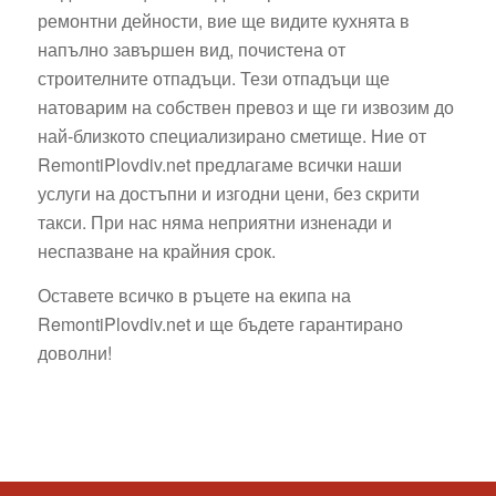
ремонтни дейности, вие ще видите кухнята в
напълно завършен вид, почистена от
строителните отпадъци. Тези отпадъци ще
натоварим на собствен превоз и ще ги извозим до
най-близкото специализирано сметище. Ние от
RemontiPlovdiv.net предлагаме всички наши
услуги на достъпни и изгодни цени, без скрити
такси. При нас няма неприятни изненади и
неспазване на крайния срок.
Оставете всичко в ръцете на екипа на
RemontiPlovdiv.net и ще бъдете гарантирано
доволни!