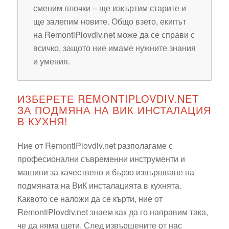
сменим плочки – ще изкъртим старите и
ще залепим новите. Общо взето, екипът
на RemontiPlovdiv.net може да се справи с
всичко, защото ние имаме нужните знания
и умения.
ИЗБЕРЕТЕ REMONTIPLOVDIV.NET
ЗА ПОДМЯНА НА ВИК ИНСТАЛАЦИЯ
В КУХНЯ!
Ние от RemontiPlovdiv.net разполагаме с
професионални съвременни инструменти и
машини за качествено и бързо извършване на
подмяната на ВиК инсталацията в кухнята.
Каквото се наложи да се кърти, ние от
RemontiPlovdiv.net знаем как да го направим така,
че да няма щети. След извършените от нас