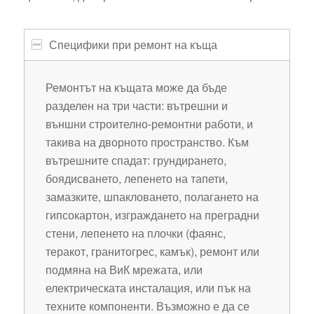
Специфики при ремонт на къща
Ремонтът на къщата може да бъде
разделен на три части: вътрешни и
външни строително-ремонтни работи, и
такива на дворното пространство. Към
вътрешните спадат: грундирането,
боядисването, лепенето на тапети,
замазките, шпакловането, полагането на
гипсокартон, изграждането на преградни
стени, лепенето на плочки (фаянс,
теракот, гранитогрес, камък), ремонт или
подмяна на ВиК мрежата, или
електрическата инсталация, или пък на
техните компоненти. Възможно е да се