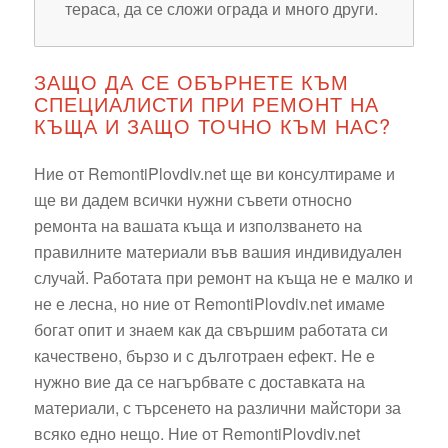
тераса, да се сложи ограда и много други.
ЗАЩО ДА СЕ ОБЪРНЕТЕ КЪМ
СПЕЦИАЛИСТИ ПРИ РЕМОНТ НА
КЪЩА И ЗАЩО ТОЧНО КЪМ НАС?
Ние от RemontiPlovdiv.net ще ви консултираме и
ще ви дадем всички нужни съвети относно
ремонта на вашата къща и използването на
правилните материали във вашия индивидуален
случай. Работата при ремонт на къща не е малко и
не е лесна, но ние от RemontiPlovdiv.net имаме
богат опит и знаем как да свършим работата си
качествено, бързо и с дълготраен ефект. Не е
нужно вие да се нагърбвате с доставката на
материали, с търсенето на различни майстори за
всяко едно нещо. Ние от RemontiPlovdiv.net