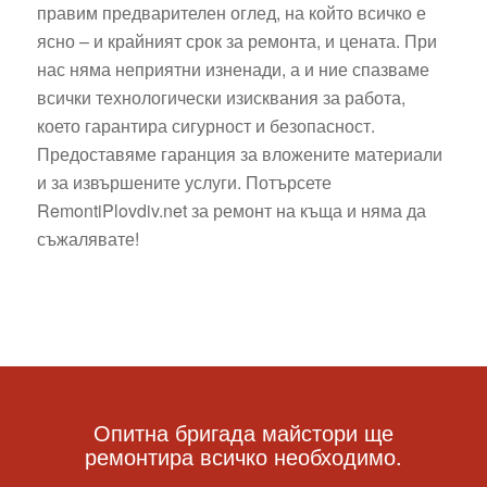
правим предварителен оглед, на който всичко е
ясно – и крайният срок за ремонта, и цената. При
нас няма неприятни изненади, а и ние спазваме
всички технологически изисквания за работа,
което гарантира сигурност и безопасност.
Предоставяме гаранция за вложените материали
и за извършените услуги. Потърсете
RemontiPlovdiv.net за ремонт на къща и няма да
съжалявате!
Опитна бригада майстори ще
ремонтира всичко необходимо.